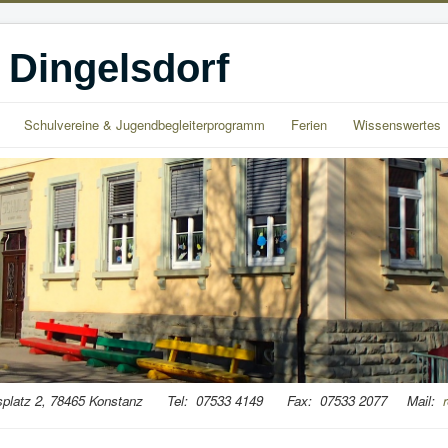
 Dingelsdorf
Schulvereine & Jugendbegleiterprogramm
Ferien
Wissenswertes
usplatz 2, 78465 Konstanz Tel: 07533 4149 Fax: 07533 2077 Mail: