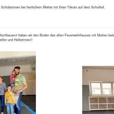
 Schülerinnen bei herrlichem Wetter mit ihren Trikots auf dem Schulhof.
m Hochbauamt haben wir den Boden des alten Feuerwehrhauses mit Matten bel
fer und Helferinnen!!