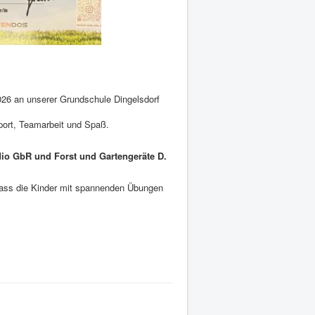
026 an unserer Grundschule Dingelsdorf
port, Teamarbeit und Spaß.
dio GbR und Forst und Gartengeräte D.
 dass die Kinder mit spannenden Übungen