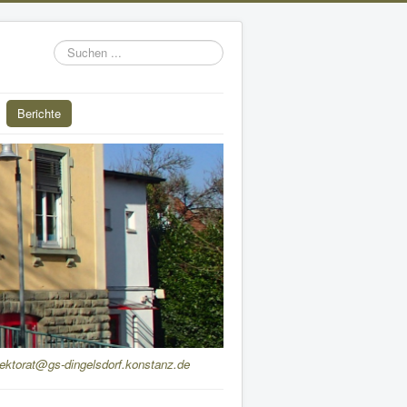
Suchen
...
Berichte
rektorat@gs-dingelsdorf.konstanz.de