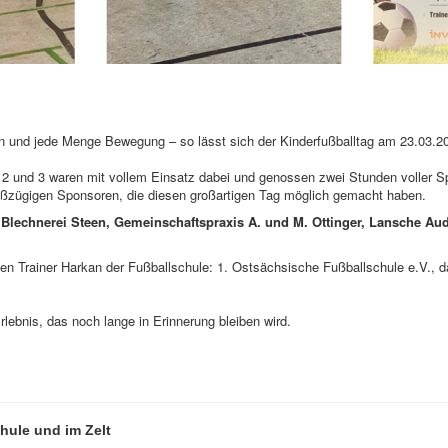
n und jede Menge Bewegung – so lässt sich der Kinderfußballtag am 23.03.2
 2 und 3 waren mit vollem Einsatz dabei und genossen zwei Stunden voller S
oßzügigen Sponsoren, die diesen großartigen Tag möglich gemacht haben.
 Blechnerei Steen, Gemeinschaftspraxis A. und M. Ottinger, Lansche Au
en Trainer Harkan der Fußballschule: 1. Ostsächsische Fußballschule e.V.,
lebnis, das noch lange in Erinnerung bleiben wird.
hule und im Zelt