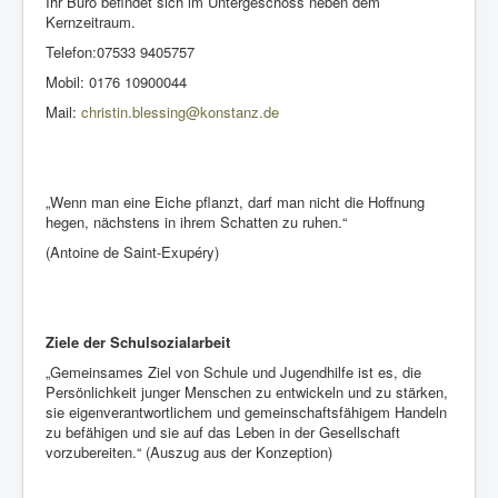
Ihr Büro befindet sich im Untergeschoss neben dem
Kernzeitraum.
Telefon:07533 9405757
Mobil: 0176 10900044
Mail:
christin.blessing@konstanz.de
„Wenn man eine Eiche pflanzt, darf man nicht die Hoffnung
hegen, nächstens in ihrem Schatten zu ruhen.“
(Antoine de Saint-Exupéry)
Ziele der Schulsozialarbeit
„Gemeinsames Ziel von Schule und Jugendhilfe ist es, die
Persönlichkeit junger Menschen zu entwickeln und zu stärken,
sie eigenverantwortlichem und gemeinschaftsfähigem Handeln
zu befähigen und sie auf das Leben in der Gesellschaft
vorzubereiten.“ (Auszug aus der Konzeption)